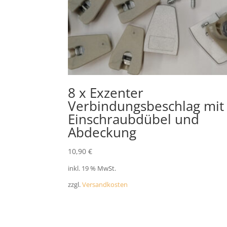
8 x Exzenter
Verbindungsbeschlag mit
Einschraubdübel und
Abdeckung
10,90
€
inkl. 19 % MwSt.
zzgl.
Versandkosten