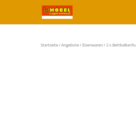
Startseite
/
Angebote
/
Eisenwaren
/ 2 x Bettbalkenf