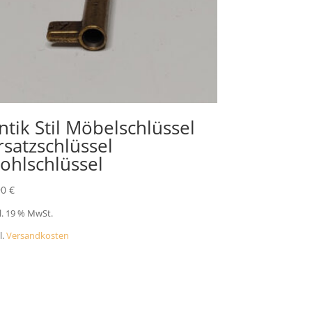
ntik Stil Möbelschlüssel
rsatzschlüssel
ohlschlüssel
90
€
l. 19 % MwSt.
l.
Versandkosten