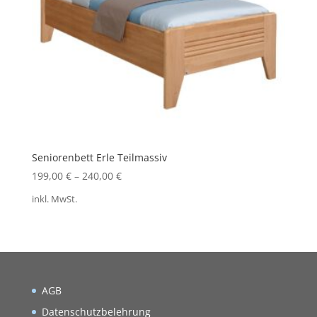
Seniorenbett Erle Teilmassiv
199,00
€
–
240,00
€
inkl. MwSt.
AGB
Datenschutzbelehrung