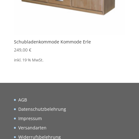
Schubladenkommode Kommode Erle
249,00
€
inkl. 19 % MwSt.
AGB
Datenschutzbelehrung
Impressum
Versandarten
Widerrufsbelehrung