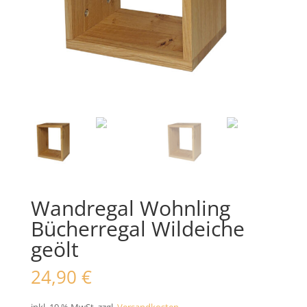
Wandregal Wohnling
Bücherregal Wildeiche
geölt
24,90
€