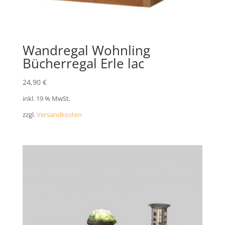
Wandregal Wohnling
Bücherregal Erle lac
24,90
€
inkl. 19 % MwSt.
zzgl.
Versandkosten