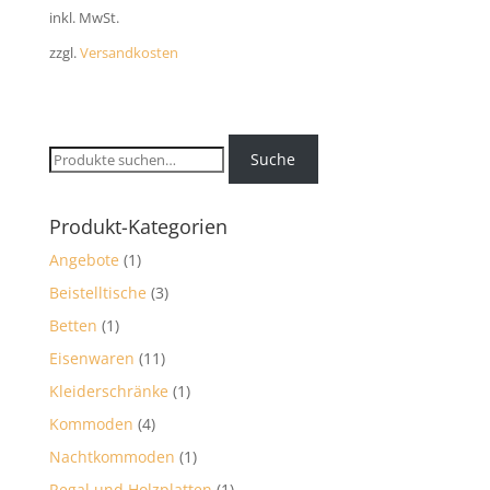
inkl. MwSt.
zzgl.
Versandkosten
Suche
Suche
nach:
Produkt-Kategorien
Angebote
(1)
Beistelltische
(3)
Betten
(1)
Eisenwaren
(11)
Kleiderschränke
(1)
Kommoden
(4)
Nachtkommoden
(1)
Regal und Holzplatten
(1)