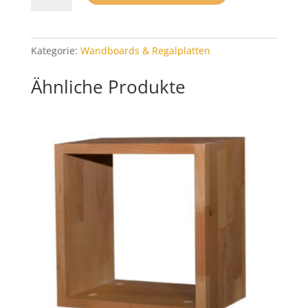
Bücherregal
Wildeiche
geölt
Kategorie:
Wandboards & Regalplatten
Menge
Ähnliche Produkte