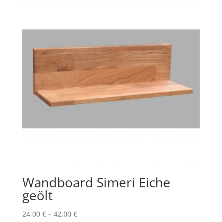
Wandboard Simeri Eiche
geölt
24,00
€
–
42,00
€