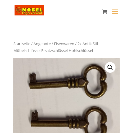
Startseite
/
Angebote
/
Eisenwaren
/ 2x Antik Stil
Möbelschlüssel Ersatzschlüssel Hohlschlüssel