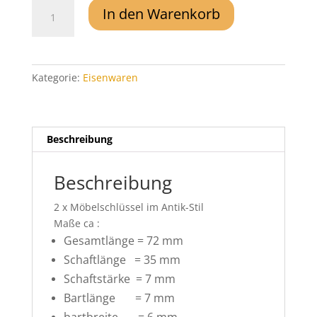
2x
In den Warenkorb
Antik
Stil
Möbelschlüssel
Ersatzschlüssel
Kategorie:
Eisenwaren
Hohlschlüssel
Menge
Beschreibung
Beschreibung
2 x Möbelschlüssel im Antik-Stil
Maße ca :
Gesamtlänge = 72 mm
Schaftlänge = 35 mm
Schaftstärke = 7 mm
Bartlänge = 7 mm