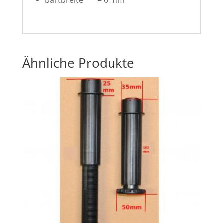
bartbreite = 6 mm
Ähnliche Produkte