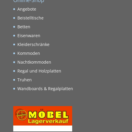
Online-Shop
Angebote
Beistelltische
Betten
Eisenwaren
Kleiderschränke
Kommoden
Nachtkommoden
Regal und Holzplatten
Truhen
Wandboards & Regalplatten