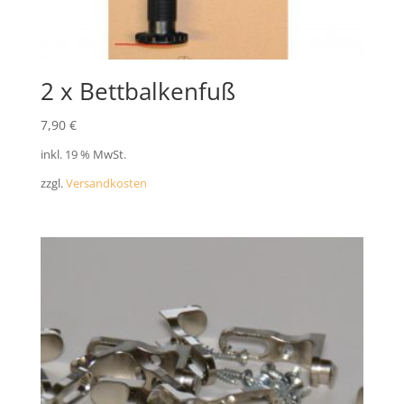
2 x Bettbalkenfuß
7,90
€
inkl. 19 % MwSt.
zzgl.
Versandkosten